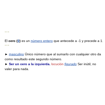
* * *
El
cero (
0
)
es un
número entero
que antecede a -1 y precede a 1.
* * *
►
masculino
Único número que al sumarlo con cualquier otro da
como resultado este segundo número.
►
Ser un cero a la izquierda.
locución
figurado
Ser inútil, no
valer para nada.